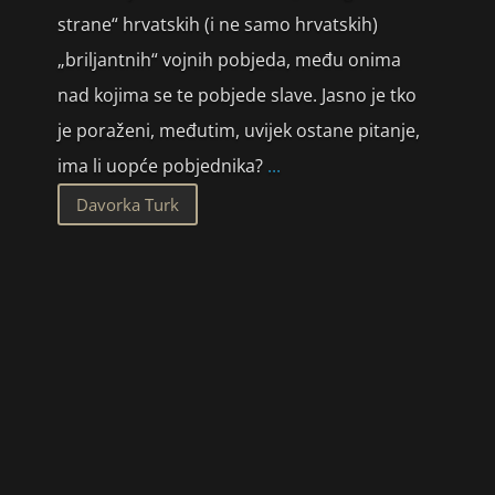
strane“ hrvatskih (i ne samo hrvatskih)
„briljantnih“ vojnih pobjeda, među onima
nad kojima se te pobjede slave. Jasno je tko
je poraženi, međutim, uvijek ostane pitanje,
ima li uopće pobjednika?
...
Davorka Turk