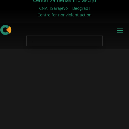
Centar za nenasilnu akciju
CNA [Sarajevo | Beograd]
Centre for nonviolent action