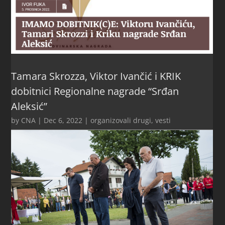
Tamara Skrozza, Viktor Ivančić i KRIK
dobitnici Regionalne nagrade “Srđan
Aleksić”
by
CNA
|
Dec 6, 2022
|
organizovali drugi
,
vesti