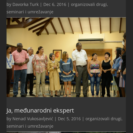
by
Davorka Turk
|
Dec 6, 2016
|
organizovali drugi
,
seminari i umrežavanje
Ja, međunarodni ekspert
by
Nenad Vukosavljević
|
Dec 5, 2016
|
organizovali drugi
,
seminari i umrežavanje