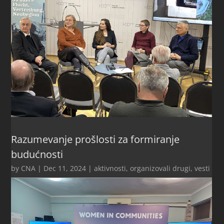
Razumevanje prošlosti za formiranje
budućnosti
by
CNA
|
Dec 11, 2024
|
aktivnosti
,
organizovali drugi
,
vesti