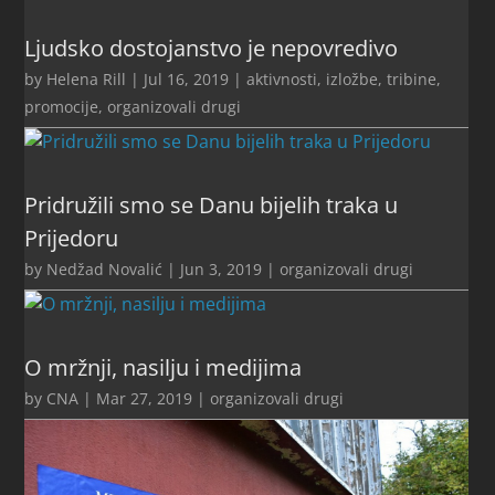
Ljudsko dostojanstvo je nepovredivo
by
Helena Rill
|
Jul 16, 2019
|
aktivnosti
,
izložbe, tribine,
promocije
,
organizovali drugi
Pridružili smo se Danu bijelih traka u
Prijedoru
by
Nedžad Novalić
|
Jun 3, 2019
|
organizovali drugi
O mržnji, nasilju i medijima
by
CNA
|
Mar 27, 2019
|
organizovali drugi