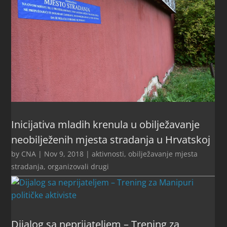
Inicijativa mladih krenula u obilježavanje
neobilježenih mjesta stradanja u Hrvatskoj
by
CNA
|
Nov 9, 2018
|
aktivnosti
,
obilježavanje mjesta
stradanja
,
organizovali drugi
Dijalog sa neprijateljem – Trening za