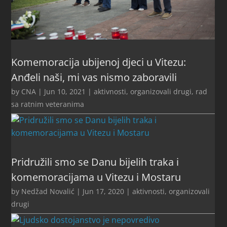
Komemoracija ubijenoj djeci u Vitezu:
Anđeli naši, mi vas nismo zaboravili
by
CNA
|
Jun 10, 2021
|
aktivnosti
,
organizovali drugi
,
rad
sa ratnim veteranima
Pridružili smo se Danu bijelih traka i
komemoracijama u Vitezu i Mostaru
by
Nedžad Novalić
|
Jun 17, 2020
|
aktivnosti
,
organizovali
drugi