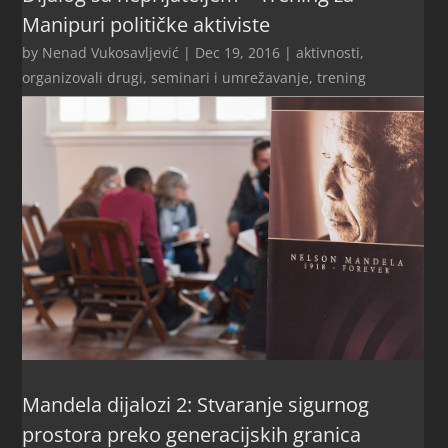
Manipuri političke aktiviste
by
Nenad Vukosavljević
|
Dec 19, 2016
|
aktivnosti
,
organizovali drugi
,
seminari i umrežavanje
,
trening
Mandela dijalozi 2: Stvaranje sigurnog
prostora preko generacijskih granica