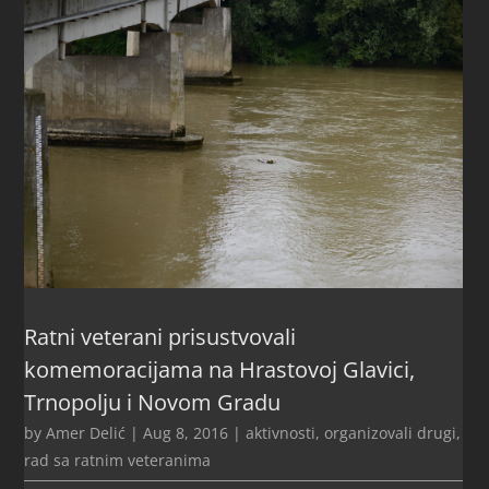
Ratni veterani prisustvovali
komemoracijama na Hrastovoj Glavici,
Trnopolju i Novom Gradu
by
Amer Delić
|
Aug 8, 2016
|
aktivnosti
,
organizovali drugi
,
rad sa ratnim veteranima