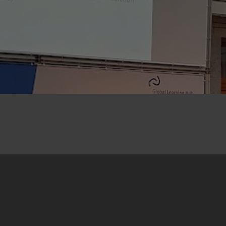
25.04.2023
Konferencija
Preispitivanje transformacionog potencijala