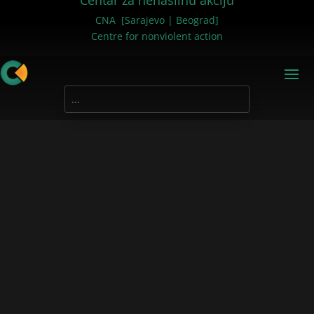
Centar za nenasilnu akciju
CNA [Sarajevo | Beograd]
Centre for nonviolent action