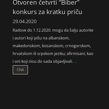
Otvoren četvrti “Biber”
konkurs za kratku priču
29.04.2020
Radove do 1.12.2020. mogu da šalju autorke
i autori koji pišu na albanskom,
makedonskom, bosanskom, crnogorskom,
hrvatskom ili srpskom jeziku; afirmisani, kao
i oni koji nisu do sada objavljivali.
...
CNA