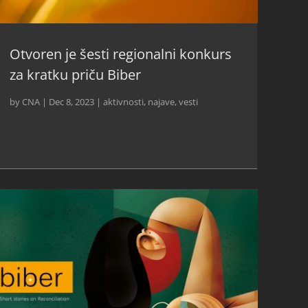
Otvoren je šesti regionalni konkurs
za kratku priču Biber
by
CNA
|
Dec 8, 2023
|
aktivnosti
,
najave
,
vesti