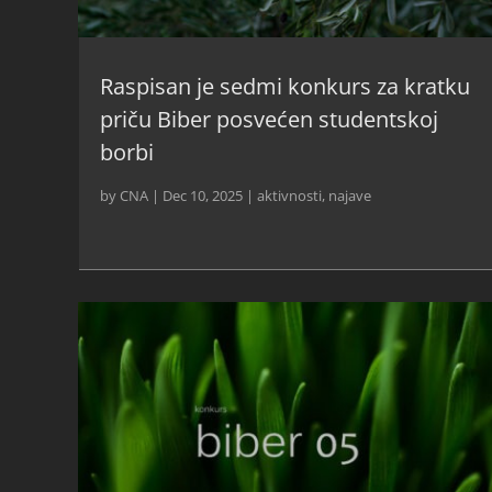
Raspisan je sedmi konkurs za kratku
priču Biber posvećen studentskoj
borbi
by
CNA
|
Dec 10, 2025
|
aktivnosti
,
najave