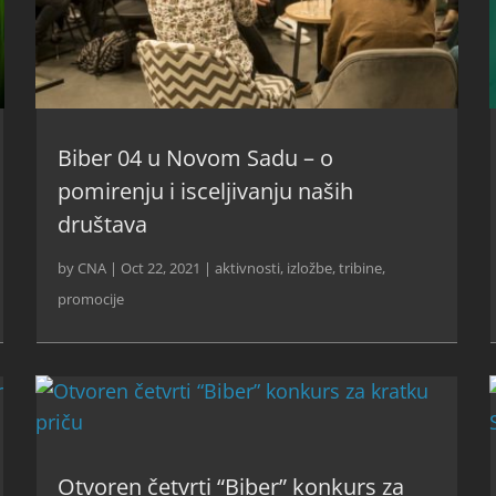
Biber 04 u Novom Sadu – o
pomirenju i isceljivanju naših
društava
by
CNA
|
Oct 22, 2021
|
aktivnosti
,
izložbe, tribine,
promocije
Otvoren četvrti “Biber” konkurs za