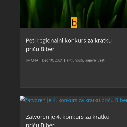
Peti regionalni konkurs za kratku
priču Biber
by
CNA
|
Dec 10, 2021
|
aktivnosti
,
najave
,
vesti
Zatvoren je 4. konkurs za kratku
priču Biber