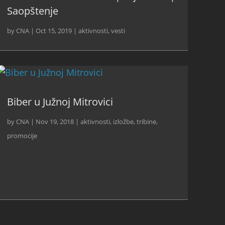
Saopštenje
by
CNA
|
Oct 15, 2019
|
aktivnosti
,
vesti
Biber u Južnoj Mitrovici
by
CNA
|
Nov 19, 2018
|
aktivnosti
,
izložbe, tribine,
promocije