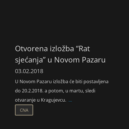
Otvorena izložba “Rat
sjećanja” u Novom Pazaru
03.02.2018
U Novom Pazaru izložba će biti postavljena
do 20.2.2018. a potom, u martu, sledi
otvaranje u Kragujevcu.
...
CNA