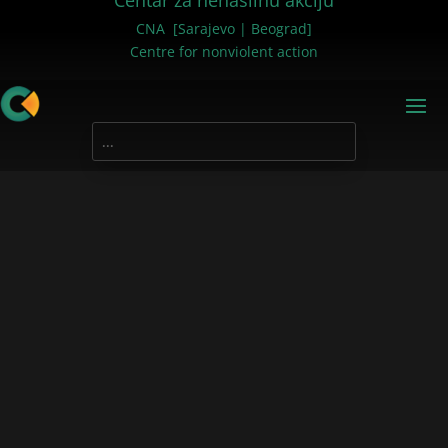
Centar za nenasilnu akciju
CNA [Sarajevo | Beograd]
Centre for nonviolent action