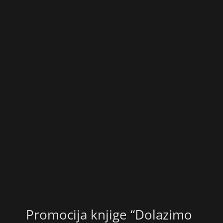
Promocija knjige “Dolazimo