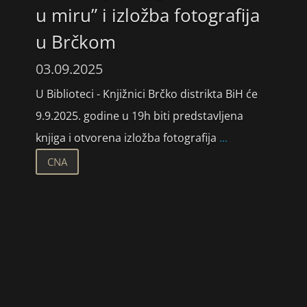
u miru” i izložba fotografija
u Brčkom
03.09.2025
U Biblioteci - Knjižnici Brčko distrikta BiH će
9.9.2025. godine u 19h biti predstavljena
knjiga i otvorena izložba fotografija
...
CNA