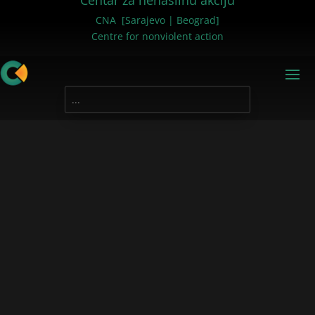
Centar za nenasilnu akciju
CNA [Sarajevo | Beograd]
Centre for nonviolent action