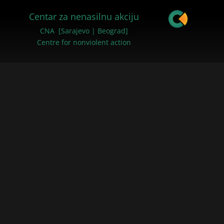
Centar za nenasilnu akciju
CNA [Sarajevo | Beograd]
Centre for nonviolent action