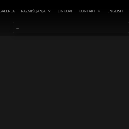
GALERIJA
RAZMIŠLJANJA
LINKOVI
KONTAKT
ENGLISH