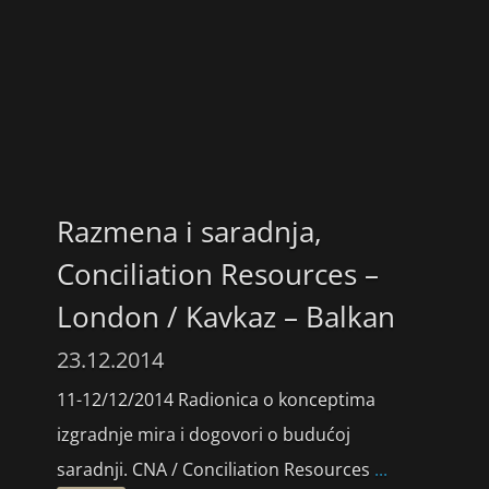
Razmena i saradnja,
Conciliation Resources –
London / Kavkaz – Balkan
23.12.2014
11-12/12/2014 Radionica o konceptima
izgradnje mira i dogovori o budućoj
saradnji. CNA / Conciliation Resources
...