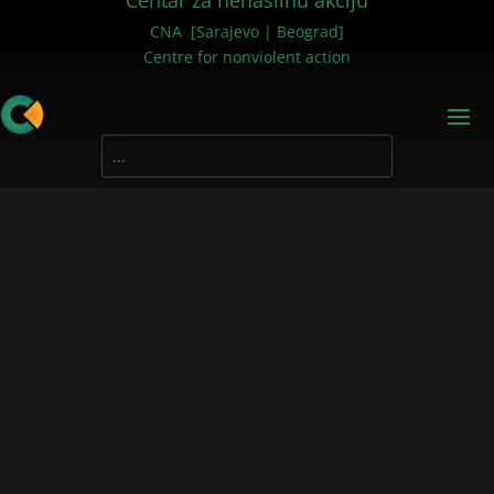
Centar za nenasilnu akciju
CNA [Sarajevo | Beograd]
Centre for nonviolent action