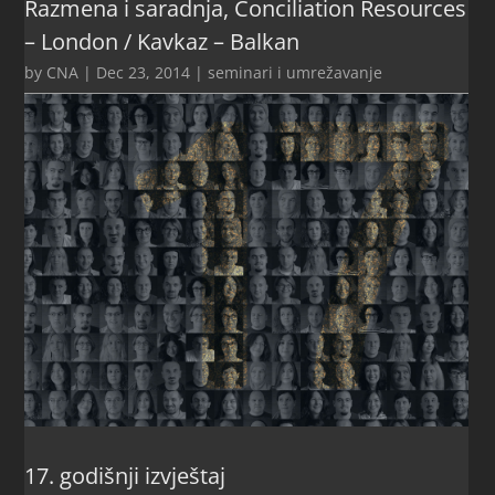
Razmena i saradnja, Conciliation Resources
– London / Kavkaz – Balkan
by
CNA
|
Dec 23, 2014
|
seminari i umrežavanje
17. godišnji izvještaj