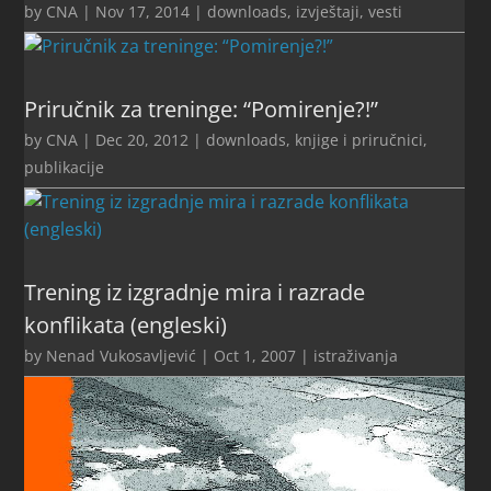
by
CNA
|
Nov 17, 2014
|
downloads
,
izvještaji
,
vesti
Priručnik za treninge: “Pomirenje?!”
by
CNA
|
Dec 20, 2012
|
downloads
,
knjige i priručnici
,
publikacije
Trening iz izgradnje mira i razrade
konflikata (engleski)
by
Nenad Vukosavljević
|
Oct 1, 2007
|
istraživanja