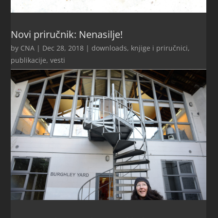
Novi priručnik: Nenasilje!
by
CNA
|
Dec 28, 2018
|
downloads
,
knjige i priručnici
,
publikacije
,
vesti