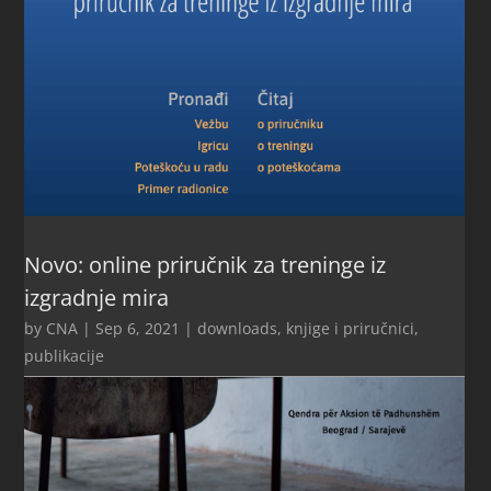
Novo: online priručnik za treninge iz
izgradnje mira
by
CNA
|
Sep 6, 2021
|
downloads
,
knjige i priručnici
,
publikacije