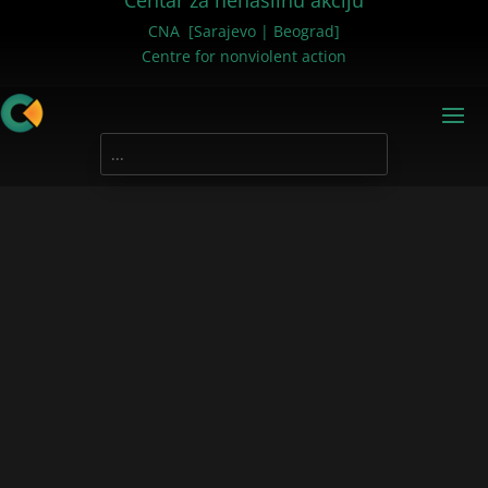
Centar za nenasilnu akciju
CNA [Sarajevo | Beograd]
Centre for nonviolent action