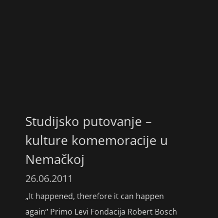
Studijsko putovanje –
kulture komemoracije u
Nemačkoj
26.06.2011
„It happened, therefore it can happen
again“ Primo Levi Fondacija Robert Bosch