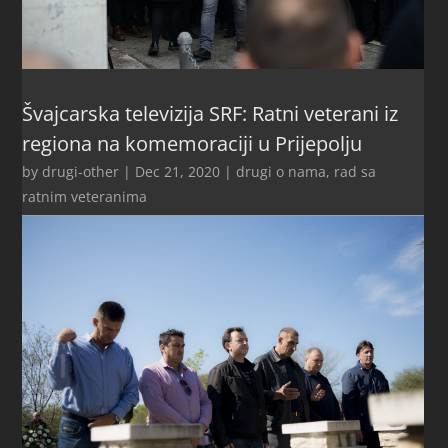
Švajcarska televizija SRF: Ratni veterani iz
regiona na komemoraciji u Prijepolju
by
drugi-other
|
Dec 21, 2020
|
drugi o nama
,
rad sa
ratnim veteranima