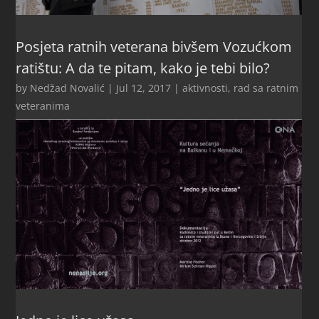
Posjeta ratnih veterana bivšem Vozućkom
ratištu: A da te pitam, kako je tebi bilo?
by
Nedžad Novalić
|
Jul 12, 2017
|
aktivnosti
,
rad sa ratnim
veteranima