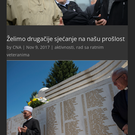
Želimo drugačije sjećanje na našu prošlost
by
CNA
|
Nov 9, 2017
|
aktivnosti
,
rad sa ratnim
veteranima