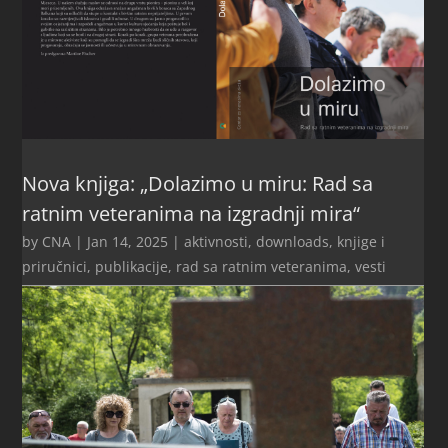
Nova knjiga: „Dolazimo u miru: Rad sa
ratnim veteranima na izgradnji mira“
by
CNA
|
Jan 14, 2025
|
aktivnosti
,
downloads
,
knjige i
priručnici
,
publikacije
,
rad sa ratnim veteranima
,
vesti