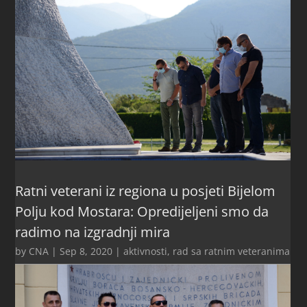
Ratni veterani iz regiona u posjeti Bijelom
Polju kod Mostara: Opredijeljeni smo da
radimo na izgradnji mira
by
CNA
|
Sep 8, 2020
|
aktivnosti
,
rad sa ratnim veteranima