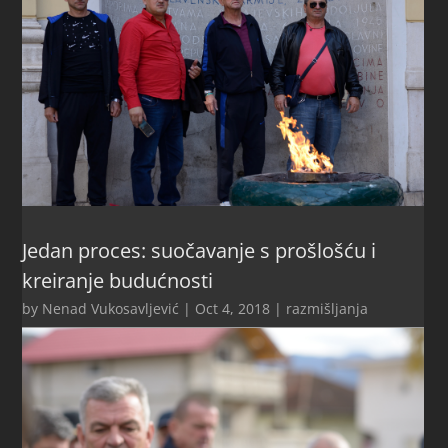
Jedan proces: suočavanje s prošlošću i
kreiranje budućnosti
by
Nenad Vukosavljević
|
Oct 4, 2018
|
razmišljanja