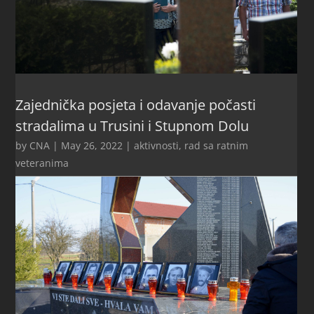
Zajednička posjeta i odavanje počasti
stradalima u Trusini i Stupnom Dolu
by
CNA
|
May 26, 2022
|
aktivnosti
,
rad sa ratnim
veteranima