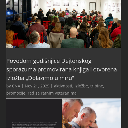
Povodom godišnjice Dejtonskog
sporazuma promovirana knjiga i otvorena
izložba „Dolazimo u miru“
by
CNA
|
Nov 21, 2025
|
aktivnosti
,
izložbe, tribine,
promocije
,
rad sa ratnim veteranima