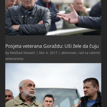
Posjeta veterana Goraždu: Uši žele da čuju
by
Nedžad Novalić
|
Dec 6, 2017
|
aktivnosti
,
rad sa ratnim
veteranima