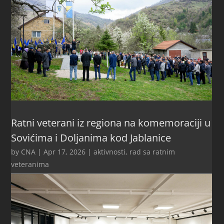
Ratni veterani iz regiona na komemoraciji u
Sovićima i Doljanima kod Jablanice
by
CNA
|
Apr 17, 2026
|
aktivnosti
,
rad sa ratnim
veteranima