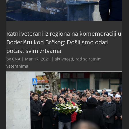
Ratni veterani iz regiona na komemoraciji u
Boderištu kod Brčkog: Došli smo odati
počast svim žrtvama
by
CNA
|
Mar 17, 2021
|
aktivnosti
,
rad sa ratnim
veteranima