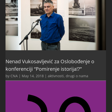
Nenad Vukosavljević za Oslobođenje o
konferenciji “Pomirenje istorija!?”
by
CNA
|
May 14, 2018
|
aktivnosti
,
drugi o nama