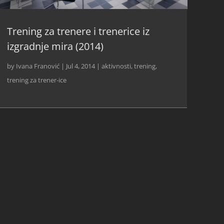
Trening za trenere i trenerice iz
izgradnje mira (2014)
by
Ivana Franović
|
Jul 4, 2014
|
aktivnosti
,
trening
,
trening za trener-ice