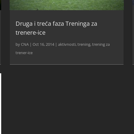
Druga i treća faza Treninga za
trenere-ice
by
CNA
|
Oct 16, 2014
|
aktivnosti
,
trening
,
trening za
trener-ice