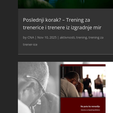
Poslednji korak? – Trening za
trenerice i trenere iz izgradnje mir
by
CNA
|
Nov 10, 2025
|
aktivnosti
,
trening
,
trening za
trener-ice