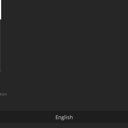
ction
English