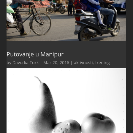
Putovanje u Manipur
by
Davorka Turk
|
Mar 20, 2016
|
aktivnosti
,
trening