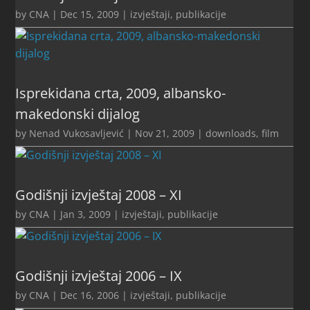
by
CNA
|
Dec 15, 2009
|
izvještaji
,
publikacije
Isprekidana crta, 2009, albansko-
makedonski dijalog
by
Nenad Vukosavljević
|
Nov 21, 2009
|
downloads
,
film
Godišnji izvještaj 2008 – XI
by
CNA
|
Jan 3, 2009
|
izvještaji
,
publikacije
Godišnji izvještaj 2006 – IX
by
CNA
|
Dec 16, 2006
|
izvještaji
,
publikacije