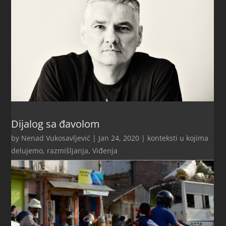
Dijalog sa đavolom
by
Nenad Vukosavljević
|
Jan 24, 2020
|
konteksti u kojima
delujemo
,
razmišljanja
,
Viđenja