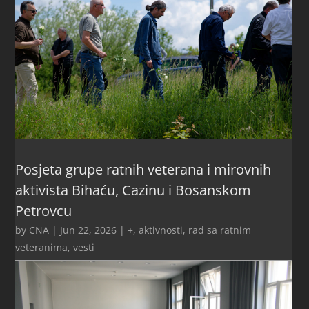
Posjeta grupe ratnih veterana i mirovnih
aktivista Bihaću, Cazinu i Bosanskom
Petrovcu
by
CNA
|
Jun 22, 2026
|
+
,
aktivnosti
,
rad sa ratnim
veteranima
,
vesti