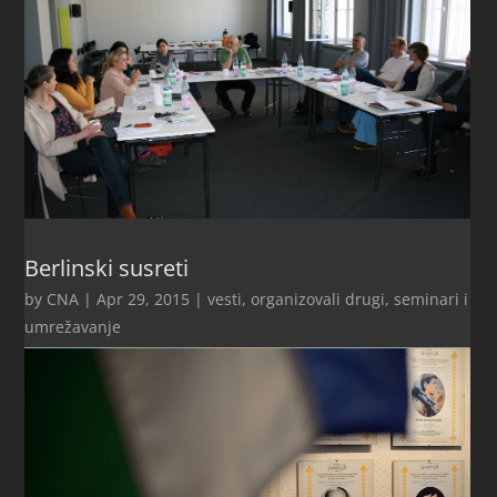
Berlinski susreti
by
CNA
|
Apr 29, 2015
|
vesti
,
organizovali drugi
,
seminari i
umrežavanje