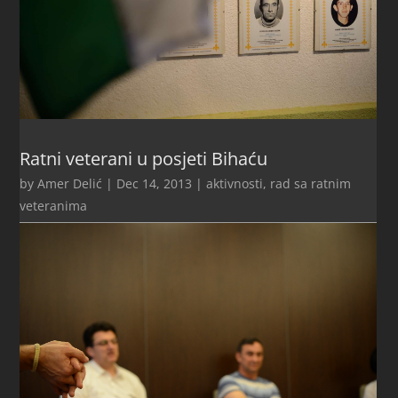
Ratni veterani u posjeti Bihaću
by
Amer Delić
|
Dec 14, 2013
|
aktivnosti
,
rad sa ratnim
veteranima