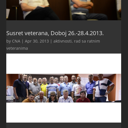
Susret veterana, Doboj 26.-28.4.2013.
by
CNA
|
Apr 30, 2013
|
aktivnosti
,
rad sa ratnim
veteranima