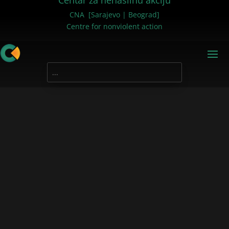
Centar za nenasilnu akciju
CNA [Sarajevo | Beograd]
Centre for nonviolent action