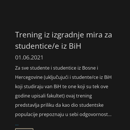
Trening iz izgradnje mira za
studentice/e iz BiH
01.06.2021
Za sve studente i studentice iz Bosne i
Hercegovine (uključujući i studente/ce iz BiH
koji studiraju van BiH te one koji su tek ove
godine upisali fakultet) ovaj trening
predstavlja priliku da kao dio studentske
populacije prepoznaju u sebi odgovornost…
...