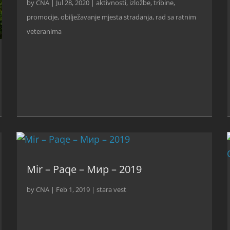
by
CNA
|
Jul 28, 2020
|
aktivnosti
,
izložbe, tribine,
promocije
,
obilježavanje mjesta stradanja
,
rad sa ratnim
veteranima
Mir – Paqe – Мир – 2019
by
CNA
|
Feb 1, 2019
|
stara vest