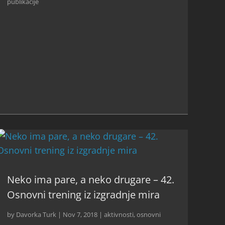
publikacije
Neko ima pare, a neko drugare – 42.
Osnovni trening iz izgradnje mira
by
Davorka Turk
|
Nov 7, 2018
|
aktivnosti
,
osnovni