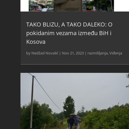
TAKO BLIZU, A TAKO DALEKO: O
pokidanim vezama između BiH i
Kosova
by
Nedžad Novalić
|
Nov 21, 2023
|
razmišljanja
,
Viđenja