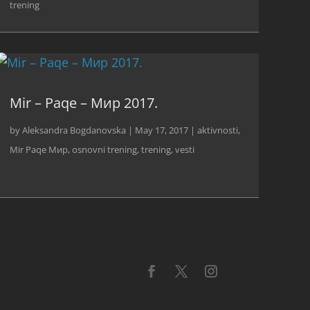
trening
Mir – Paqe – Мир 2017.
by
Aleksandra Bogdanovska
|
May 17, 2017
|
aktivnosti
,
Mir Paqe Мир
,
osnovni trening
,
trening
,
vesti