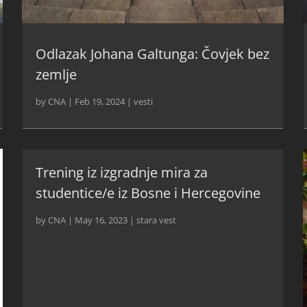
Odlazak Johana Galtunga: Čovjek bez
zemlje
by
CNA
|
Feb 19, 2024
|
vesti
Trening iz izgradnje mira za
studentice/e iz Bosne i Hercegovine
by
CNA
|
May 16, 2023
|
stara vest