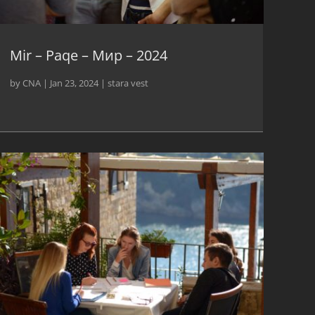
Mir – Paqe – Мир – 2024
by
CNA
|
Jan 23, 2024
|
stara vest