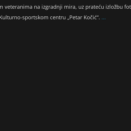
 veteranima na izgradnji mira, uz prateću izložbu fot
 Kulturno-sportskom centru „Petar Kočić“.
...