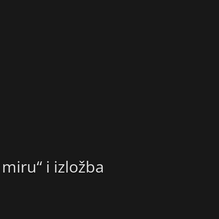
miru“ i izložba