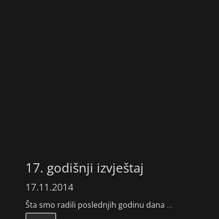
17. godišnji izvještaj
17.11.2014
Šta smo radili poslednjih godinu dana
...