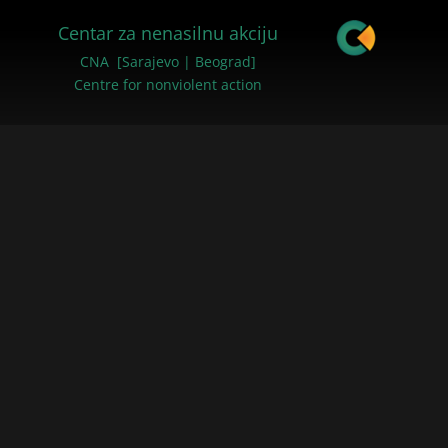
Centar za nenasilnu akciju
CNA [Sarajevo | Beograd]
Centre for nonviolent action