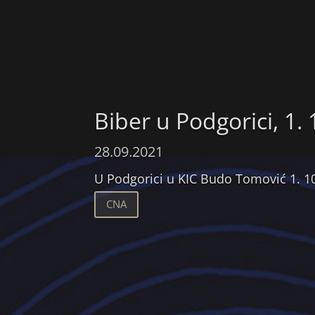
Biber u Podgorici, 1. 
28.09.2021
U Podgorici u KIC Budo Tomović 1. 10
CNA