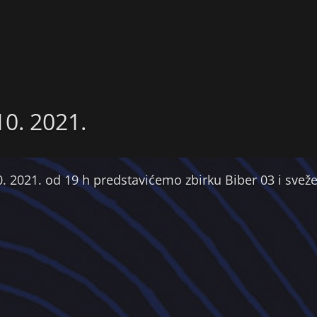
10. 2021.
. 2021. od 19 h predstavićemo zbirku Biber 03 i sve