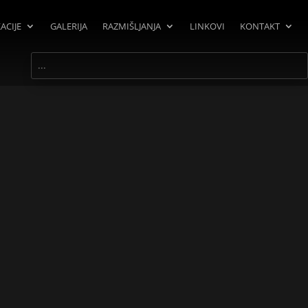
ACIJE
GALERIJA
RAZMIŠLJANJA
LINKOVI
KONTAKT