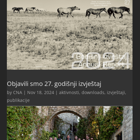
Objavili smo 27. godišnji izvještaj
by
CNA
|
Nov 18, 2024
|
aktivnosti
,
downloads
,
izvještaji
,
publikacije