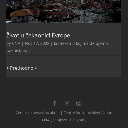
Život u čekaonici Evrope
by
CNA
|
Nov 17, 2022
|
konteksti u kojima delujemo
,
razmišljanja
< Prethodno <
Centar za nenasilnu akciju | Centre for Nonviolent Action
CNA
[ Sarajevo - Beograd ]