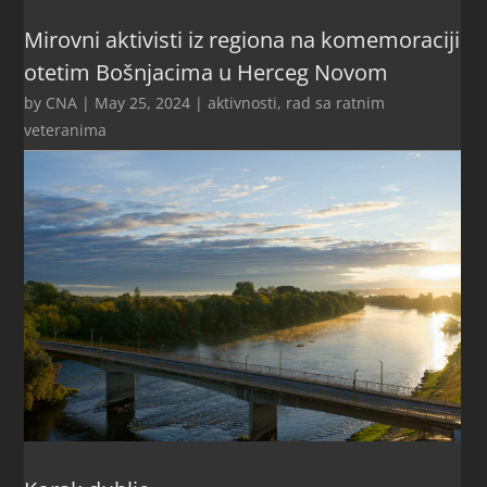
Mirovni aktivisti iz regiona na komemoraciji
otetim Bošnjacima u Herceg Novom
by
CNA
|
May 25, 2024
|
aktivnosti
,
rad sa ratnim
veteranima