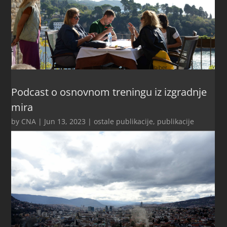
Podcast o osnovnom treningu iz izgradnje
mira
by
CNA
|
Jun 13, 2023
|
ostale publikacije
,
publikacije