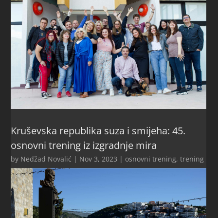
Kruševska republika suza i smijeha: 45.
osnovni trening iz izgradnje mira
by
Nedžad Novalić
|
Nov 3, 2023
|
osnovni trening
,
trening