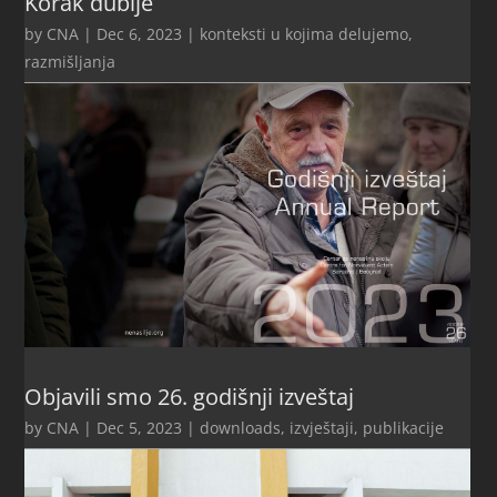
Korak dublje
by
CNA
|
Dec 6, 2023
|
konteksti u kojima delujemo
,
razmišljanja
Objavili smo 26. godišnji izveštaj
by
CNA
|
Dec 5, 2023
|
downloads
,
izvještaji
,
publikacije