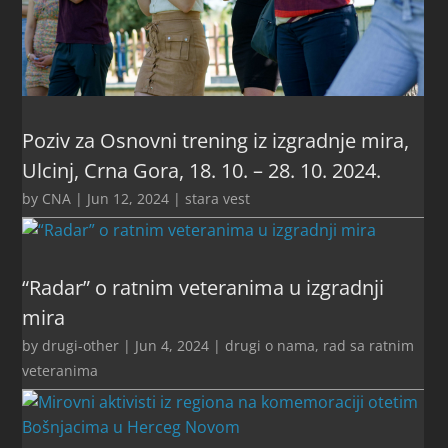
Poziv za Osnovni trening iz izgradnje mira,
Ulcinj, Crna Gora, 18. 10. – 28. 10. 2024.
by
CNA
|
Jun 12, 2024
|
stara vest
“Radar” o ratnim veteranima u izgradnji
mira
by
drugi-other
|
Jun 4, 2024
|
drugi o nama
,
rad sa ratnim
veteranima