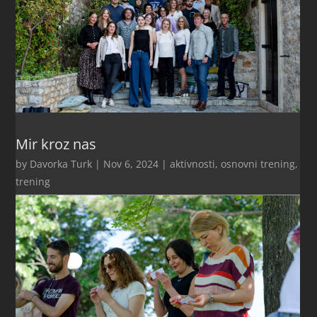
Mir kroz nas
by
Davorka Turk
|
Nov 6, 2024
|
aktivnosti
,
osnovni trening
,
trening