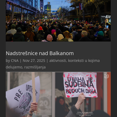
Nadstrešnice nad Balkanom
by
CNA
|
Nov 27, 2025
|
aktivnosti
,
konteksti u kojima
delujemo
,
razmišljanja