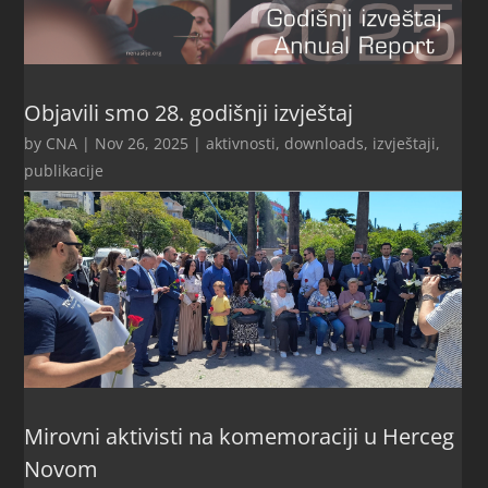
Objavili smo 28. godišnji izvještaj
by
CNA
|
Nov 26, 2025
|
aktivnosti
,
downloads
,
izvještaji
,
publikacije
Mirovni aktivisti na komemoraciji u Herceg
Novom