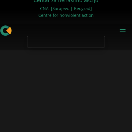
Centar za nenasilnu akciju
CNA [Sarajevo | Beograd]
Centre for nonviolent action