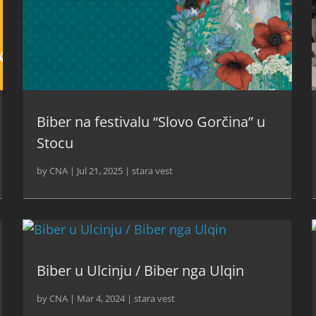
Biber na festivalu “Slovo Gorčina” u
Stocu
by
CNA
|
Jul 21, 2025
|
stara vest
Biber u Ulcinju / Biber nga Ulqin
by
CNA
|
Mar 4, 2024
|
stara vest