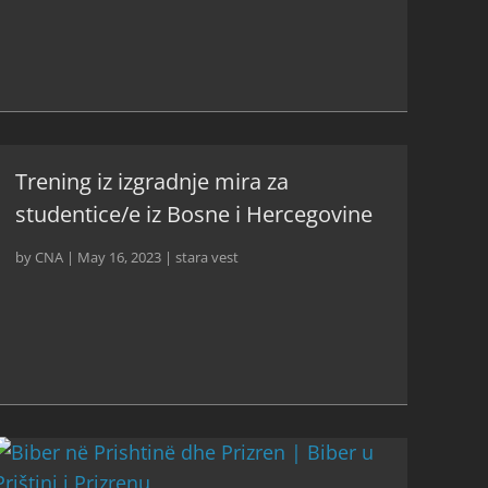
Trening iz izgradnje mira za
studentice/e iz Bosne i Hercegovine
by
CNA
|
May 16, 2023
|
stara vest