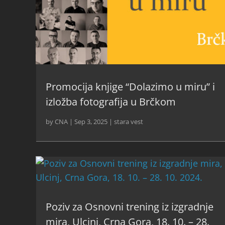
Promocija knjige “Dolazimo u miru” i
izložba fotografija u Brčkom
by
CNA
|
Sep 3, 2025
|
stara vest
Poziv za Osnovni trening iz izgradnje
mira, Ulcinj, Crna Gora, 18. 10. – 28.