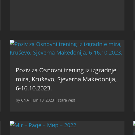
Poziv za Osnovni trening iz izgradnje
mira, Kruševo, Sjeverna Makedonija,
6-16.10.2023.
by
CNA
|
Jun 13, 2023
|
stara vest