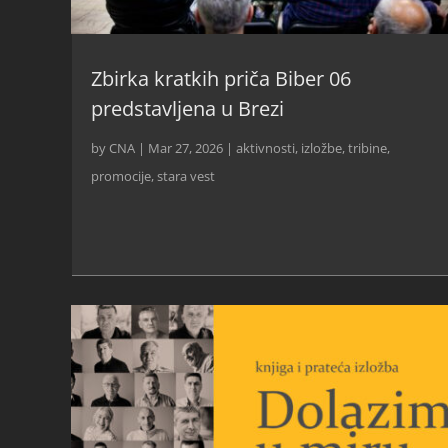
Zbirka kratkih priča Biber 06
predstavljena u Brezi
by
CNA
|
Mar 27, 2026
|
aktivnosti
,
izložbe, tribine,
promocije
,
stara vest