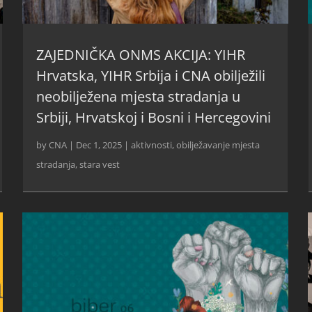
ZAJEDNIČKA ONMS AKCIJA: YIHR
Hrvatska, YIHR Srbija i CNA obilježili
neobilježena mjesta stradanja u
Srbiji, Hrvatskoj i Bosni i Hercegovini
by
CNA
|
Dec 1, 2025
|
aktivnosti
,
obilježavanje mjesta
stradanja
,
stara vest