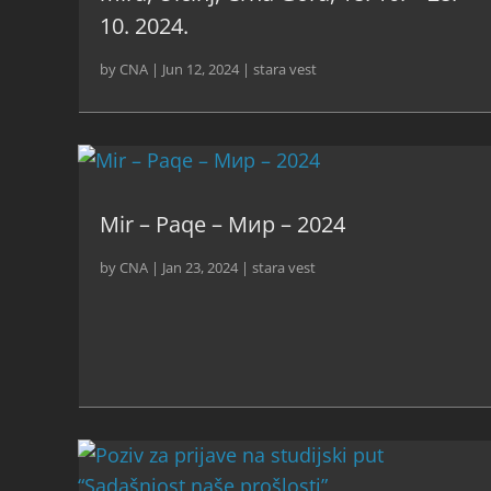
10. 2024.
by
CNA
|
Jun 12, 2024
|
stara vest
Mir – Paqe – Мир – 2024
by
CNA
|
Jan 23, 2024
|
stara vest