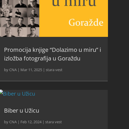
Promocija knjige “Dolazimo u miru” i
izložba fotografija u Goraždu
by
CNA
|
Mar 11, 2025
|
stara vest
Biber u Užicu
by
CNA
|
Feb 12, 2024
|
stara vest