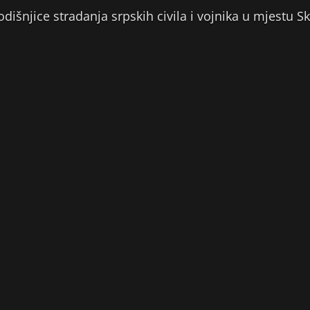
dišnjice stradanja srpskih civila i vojnika u mjestu S