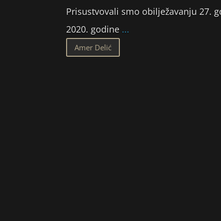
Prisustvovali smo obilježavanju 27. go
2020. godine
...
Amer Delić