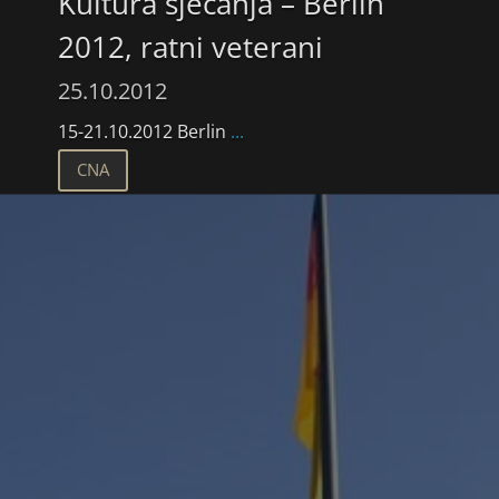
Kultura sjećanja – Berlin
2012, ratni veterani
25.10.2012
15-21.10.2012 Berlin
...
CNA