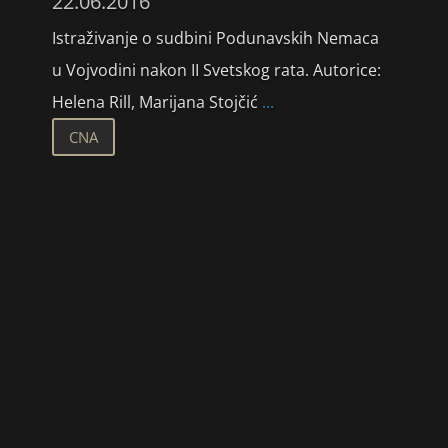
22.06.2016
Istraživanje o sudbini Podunavskih Nemaca
u Vojvodini nakon II Svetskog rata. Autorice:
Helena Rill, Marijana Stojčić
...
CNA