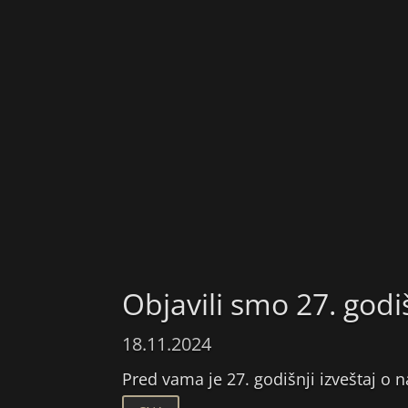
Objavili smo 27. godiš
18.11.2024
Pred vama je 27. godišnji izveštaj o