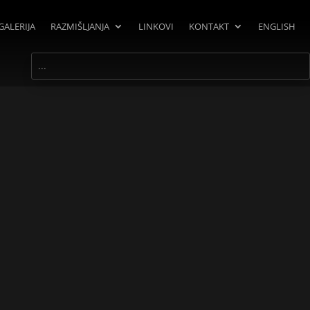
GALERIJA
RAZMIŠLJANJA
LINKOVI
KONTAKT
ENGLISH