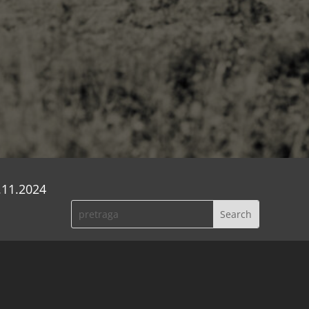
.11.2024
24.) na