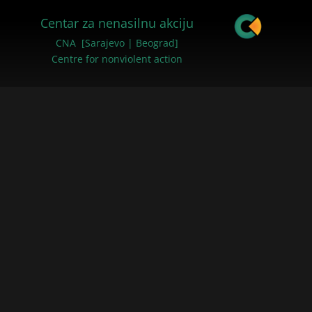
Centar za nenasilnu akciju
CNA [Sarajevo | Beograd]
Centre for nonviolent action