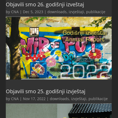
Objavili smo 26. godišnji izveštaj
by
CNA
|
Dec 5, 2023
|
downloads
,
izvještaji
,
publikacije
Objavili smo 25. godišnji izvještaj
by
CNA
|
Nov 17, 2022
|
downloads
,
izvještaji
,
publikacije