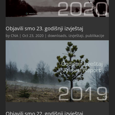
Objavili smo 23. godišnji izvještaj
by
CNA
|
Oct 23, 2020
|
downloads
,
izvještaji
,
publikacije
Objavili smo 22. godišnji izvještaj