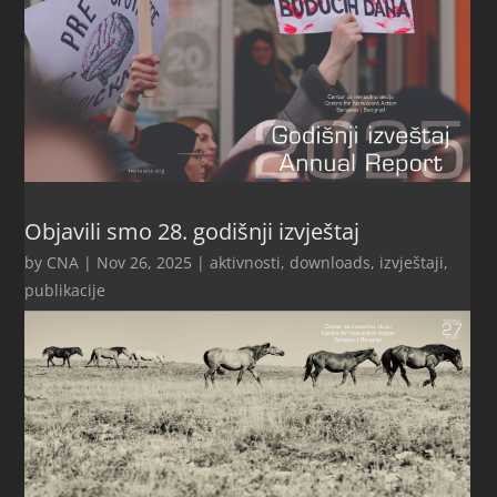
Objavili smo 28. godišnji izvještaj
by
CNA
|
Nov 26, 2025
|
aktivnosti
,
downloads
,
izvještaji
,
publikacije