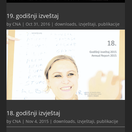
19. godišnji izveštaj
by
CNA
|
Oct 31, 2016
|
downloads
,
izvještaji
,
publikacije
18. godišnji izvještaj
by
CNA
|
Nov 4, 2015
|
downloads
,
izvještaji
,
publikacije