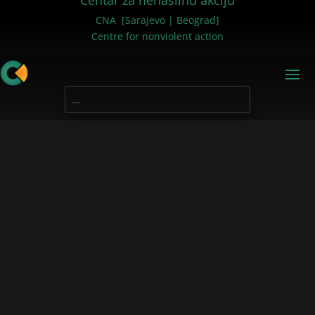
Centar za nenasilnu akciju
CNA [Sarajevo | Beograd]
Centre for nonviolent action