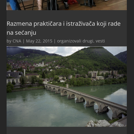
Razmena praktičara i istraživača koji rade
na sećanju
by
CNA
|
May 22, 2015
|
organizovali drugi
,
vesti