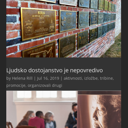
Ljudsko dostojanstvo je nepovredivo
by
Helena Rill
|
Jul 16, 2019
|
aktivnosti
,
izložbe, tribine,
promocije
,
organizovali drugi