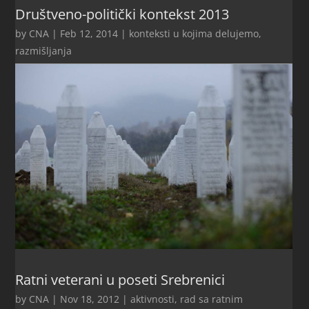
Društveno-politički kontekst 2013
by
CNA
|
Feb 12, 2014
|
konteksti u kojima delujemo
,
razmišljanja
Ratni veterani u poseti Srebrenici
by
CNA
|
Nov 18, 2012
|
aktivnosti
,
rad sa ratnim