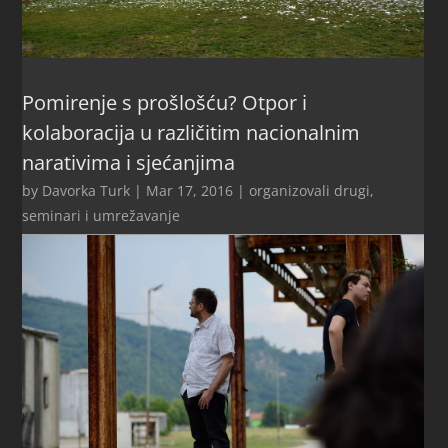
Pomirenje s prošlošću? Otpor i
kolaboracija u različitim nacionalnim
narativima i sjećanjima
by
Davorka Turk
|
Mar 17, 2016
|
organizovali drugi
,
seminari i umrežavanje