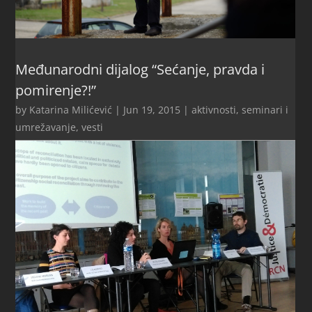
Međunarodni dijalog “Sećanje, pravda i
pomirenje?!”
by
Katarina Milićević
|
Jun 19, 2015
|
aktivnosti
,
seminari i
umrežavanje
,
vesti