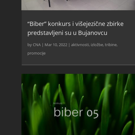
“Biber” konkurs i višejezične zbirke
predstavljeni su u Bujanovcu
by
CNA
|
Mar 10, 2022
|
aktivnosti
,
izložbe, tribine,
promocije