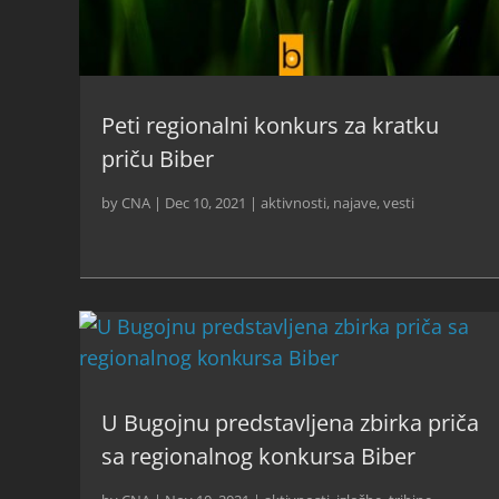
Peti regionalni konkurs za kratku
priču Biber
by
CNA
|
Dec 10, 2021
|
aktivnosti
,
najave
,
vesti
U Bugojnu predstavljena zbirka priča
sa regionalnog konkursa Biber