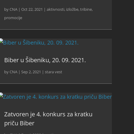
by
CNA
|
Oct 22, 2021
|
aktivnosti
,
izložbe, tribine,
promocije
Biber u Šibeniku, 20. 09. 2021.
by
CNA
|
Sep 2, 2021
|
stara vest
Zatvoren je 4. konkurs za kratku
priču Biber