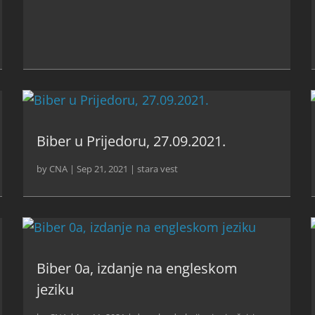
Biber u Prijedoru, 27.09.2021.
by
CNA
|
Sep 21, 2021
|
stara vest
Biber 0a, izdanje na engleskom
jeziku