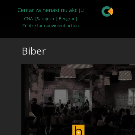
Centar za nenasilnu akciju
CNA [Sarajevo | Beograd]
Centre for nonviolent action
Biber