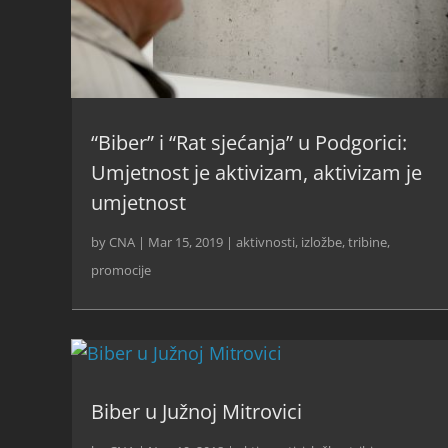
“Biber” i “Rat sjećanja” u Podgorici:
Umjetnost je aktivizam, aktivizam je
umjetnost
by
CNA
|
Mar 15, 2019
|
aktivnosti
,
izložbe, tribine,
promocije
Biber u Južnoj Mitrovici