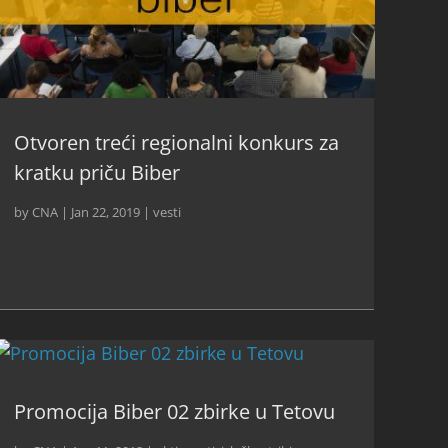
Otvoren treći regionalni konkurs za
kratku priču Biber
by
CNA
|
Jan 22, 2019
|
vesti
Promocija Biber 02 zbirke u Tetovu