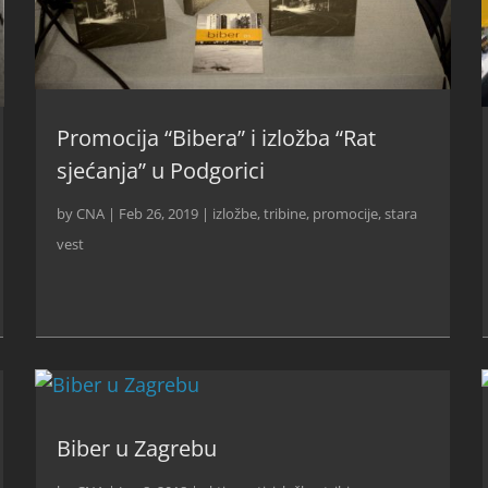
Promocija “Bibera” i izložba “Rat
sjećanja” u Podgorici
by
CNA
|
Feb 26, 2019
|
izložbe, tribine, promocije
,
stara
vest
Biber u Zagrebu