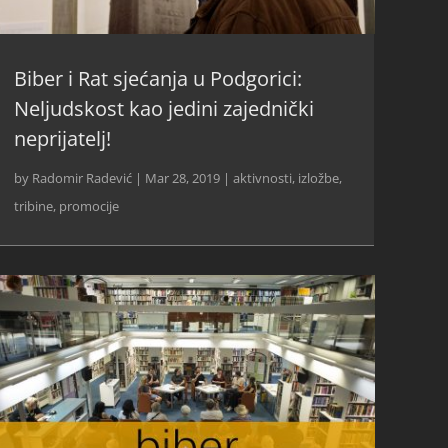
Biber i Rat sjećanja u Podgorici:
Neljudskost kao jedini zajednički
neprijatelj!
by
Radomir Radević
|
Mar 28, 2019
|
aktivnosti
,
izložbe,
tribine, promocije