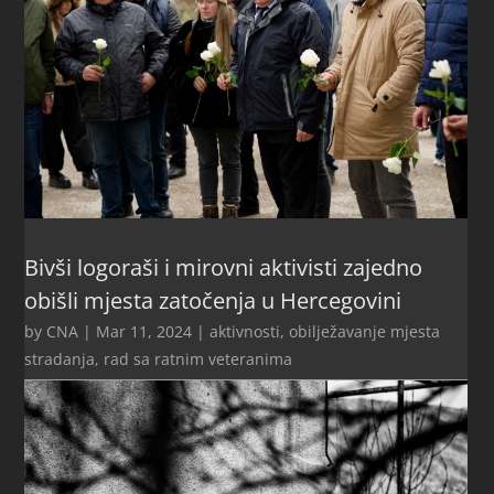
Bivši logoraši i mirovni aktivisti zajedno
obišli mjesta zatočenja u Hercegovini
by
CNA
|
Mar 11, 2024
|
aktivnosti
,
obilježavanje mjesta
stradanja
,
rad sa ratnim veteranima