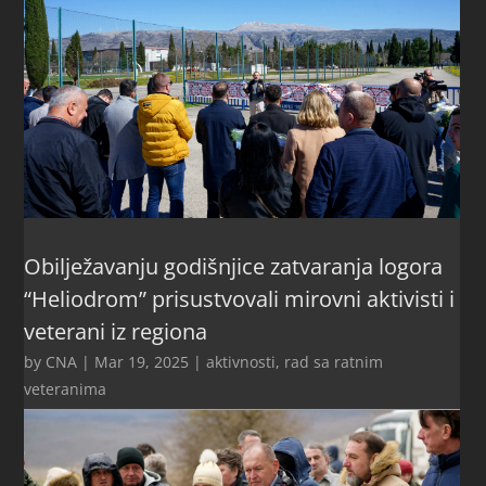
Obilježavanju godišnjice zatvaranja logora
“Heliodrom” prisustvovali mirovni aktivisti i
veterani iz regiona
by
CNA
|
Mar 19, 2025
|
aktivnosti
,
rad sa ratnim
veteranima