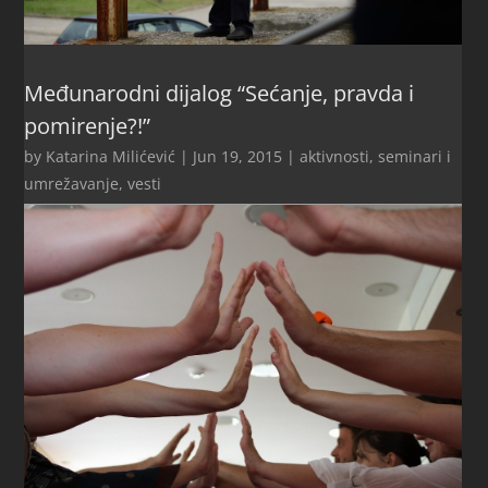
Međunarodni dijalog “Sećanje, pravda i
pomirenje?!”
by
Katarina Milićević
|
Jun 19, 2015
|
aktivnosti
,
seminari i
umrežavanje
,
vesti