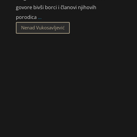
govore bivši borci i članovi njihovih
porodica
...
Nenad Vukosavljević