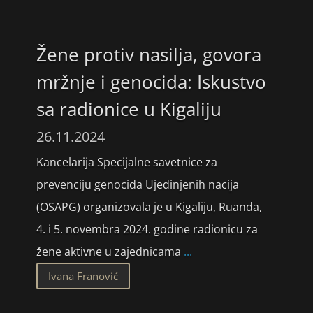
Žene protiv nasilja, govora
mržnje i genocida: Iskustvo
sa radionice u Kigaliju
26.11.2024
Kancelarija Specijalne savetnice za
prevenciju genocida Ujedinjenih nacija
(OSAPG) organizovala je u Kigaliju, Ruanda,
4. i 5. novembra 2024. godine radionicu za
žene aktivne u zajednicama
...
Ivana Franović