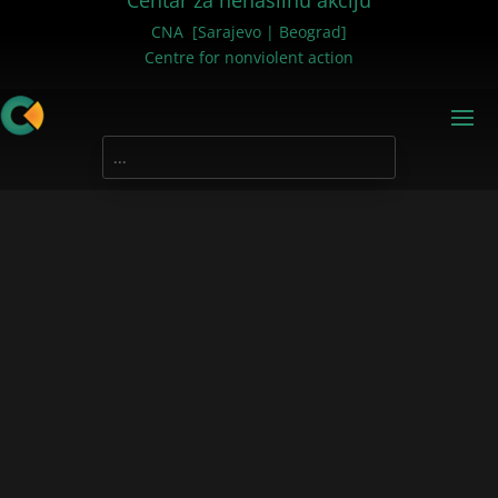
Centar za nenasilnu akciju
CNA [Sarajevo | Beograd]
Centre for nonviolent action