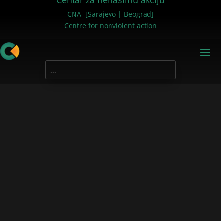
Centar za nenasilnu akciju
CNA [Sarajevo | Beograd]
Centre for nonviolent action