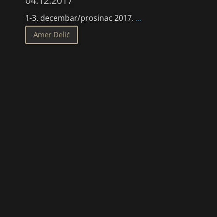
04.12.2017
1-3. decembar/prosinac 2017.
...
Amer Delić