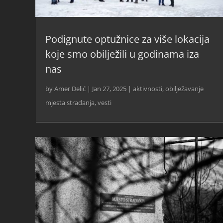
Podignute optužnice za više lokacija
koje smo obilježili u godinama iza
nas
by
Amer Delić
|
Jan 27, 2025
|
aktivnosti
,
obilježavanje
mjesta stradanja
,
vesti