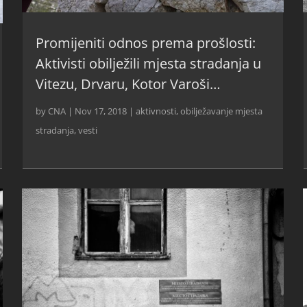
Promijeniti odnos prema prošlosti:
Aktivisti obilježili mjesta stradanja u
Vitezu, Drvaru, Kotor Varoši…
by
CNA
|
Nov 17, 2018
|
aktivnosti
,
obilježavanje mjesta
stradanja
,
vesti