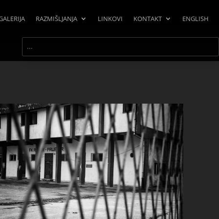
GALERIJA
RAZMIŠLJANJA
LINKOVI
KONTAKT
ENGLISH