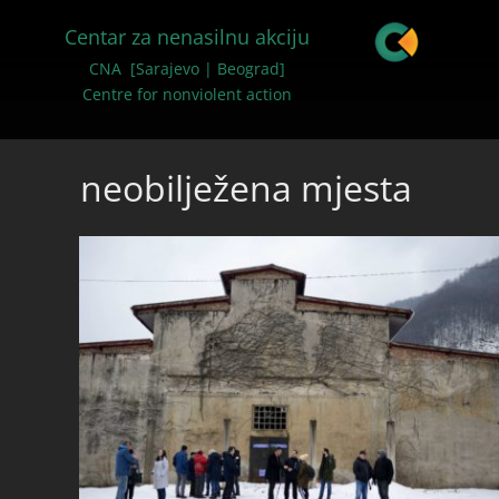
Centar za nenasilnu akciju
CNA [Sarajevo | Beograd]
Centre for nonviolent action
neobilježena mjesta