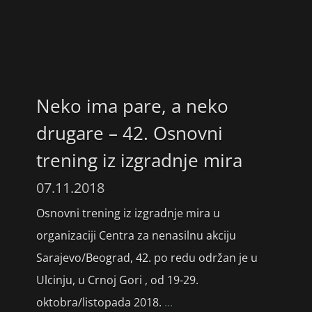
Neko ima pare, a neko
drugare – 42. Osnovni
trening iz izgradnje mira
07.11.2018
Osnovni trening iz izgradnje mira u
organizaciji Centra za nenasilnu akciju
Sarajevo/Beograd, 42. po redu održan je u
Ulcinju, u Crnoj Gori , od 19-29.
oktobra/listopada 2018.
...