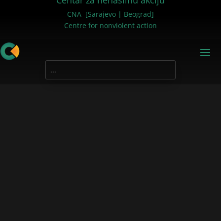
Centar za nenasilnu akciju
CNA [Sarajevo | Beograd]
Centre for nonviolent action