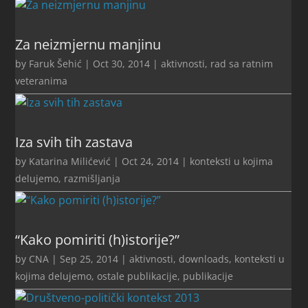
Za neizmjernu manjinu
by
Faruk Šehić
|
Oct 30, 2014
|
aktivnosti
,
rad sa ratnim
veteranima
Iza svih tih zastava
by
Katarina Milićević
|
Oct 24, 2014
|
konteksti u kojima
delujemo
,
razmišljanja
“Kako pomiriti (h)istorije?”
by
CNA
|
Sep 25, 2014
|
aktivnosti
,
downloads
,
konteksti u
kojima delujemo
,
ostale publikacije
,
publikacije