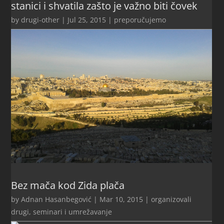
stanici i shvatila zašto je važno biti čovek
by
drugi-other
|
Jul 25, 2015
|
preporučujemo
Bez mača kod Zida plača
by
Adnan Hasanbegović
|
Mar 10, 2015
|
organizovali
drugi
,
seminari i umrežavanje