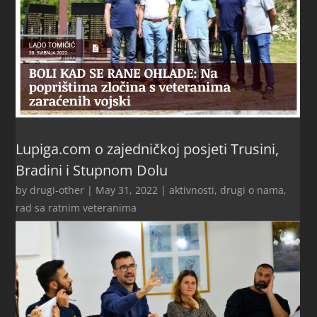
Lupiga.com o zajedničkoj posjeti Trusini,
Bradini i Stupnom Dolu
by
drugi-other
|
May 31, 2022
|
aktivnosti
,
drugi o nama
,
rad sa ratnim veteranima