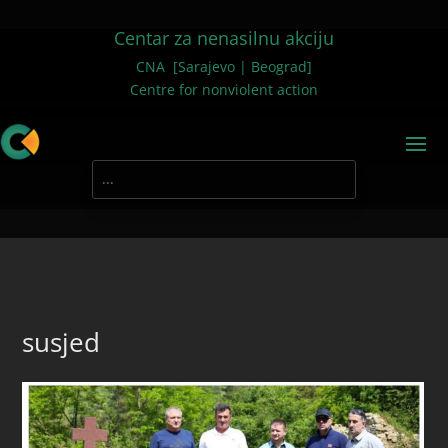
Centar za nenasilnu akciju
CNA [Sarajevo | Beograd]
Centre for nonviolent action
susjed