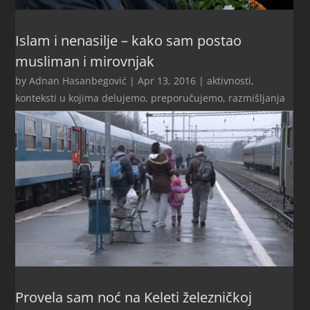
Islam i nenasilje – kako sam postao
musliman i mirovnjak
by
Adnan Hasanbegović
|
Apr 13, 2016
|
aktivnosti
,
konteksti u kojima delujemo
,
preporučujemo
,
razmišljanja
Provela sam noć na Keleti železničkoj