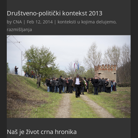
Društveno-politički kontekst 2013
by
CNA
|
Feb 12, 2014
|
konteksti u kojima delujemo
,
razmišljanja
Naš je život crna hronika