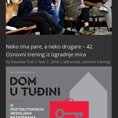
Neko ima pare, a neko drugare – 42.
Osnovni trening iz izgradnje mira
by
Davorka Turk
|
Nov 7, 2018
|
aktivnosti
,
osnovni trening