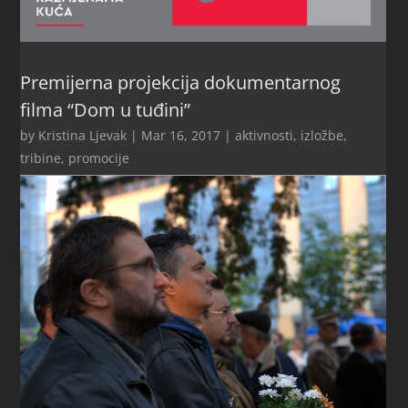
Premijerna projekcija dokumentarnog
filma “Dom u tuđini”
by
Kristina Ljevak
|
Mar 16, 2017
|
aktivnosti
,
izložbe,
tribine, promocije