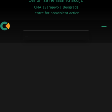
Centar za nenasilnu akciju
CNA [Sarajevo | Beograd]
Centre for nonviolent action