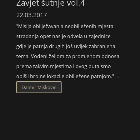
Zavjet šutnje vol.4
22.03.2017
"Misija obilježavanja neobilježenih mjesta
stradanja opet nas je odvela u zajednice
gdje je patnja drugih još uvijek zabranjena
tema. Vođeni željom za promjenom odnosa
prema takvim mjestima i ovog puta smo
obišli brojne lokacije obilježene patnjom."
...
Dalmir Mišković