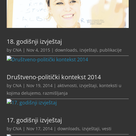
18. godišnji izvještaj
by
CNA
|
Nov 4, 2015
|
downloads
,
izvještaji
,
publikacije
Društveno-politički kontekst 2014
by
CNA
|
Nov 19, 2014
|
aktivnosti
,
izvještaji
,
konteksti u
kojima delujemo
,
razmišljanja
17. godišnji izvještaj
by
CNA
|
Nov 17, 2014
|
downloads
,
izvještaji
,
vesti