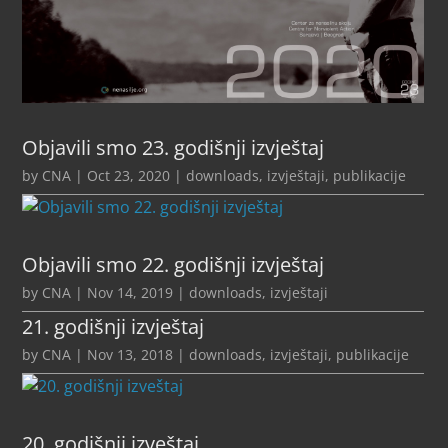
Objavili smo 23. godišnji izvještaj
by
CNA
|
Oct 23, 2020
|
downloads
,
izvještaji
,
publikacije
Objavili smo 22. godišnji izvještaj
by
CNA
|
Nov 14, 2019
|
downloads
,
izvještaji
21. godišnji izvještaj
by
CNA
|
Nov 13, 2018
|
downloads
,
izvještaji
,
publikacije
20. godišnji izveštaj