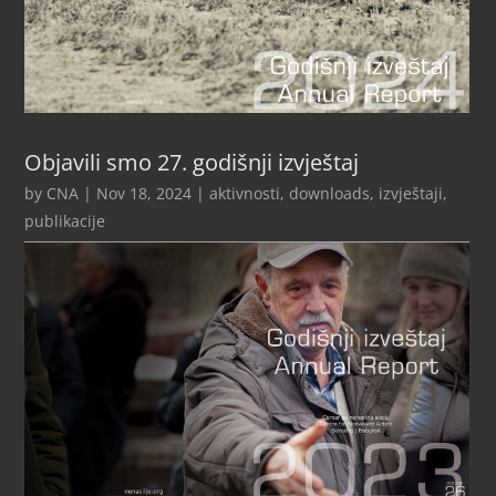
Objavili smo 27. godišnji izvještaj
by
CNA
|
Nov 18, 2024
|
aktivnosti
,
downloads
,
izvještaji
,
publikacije