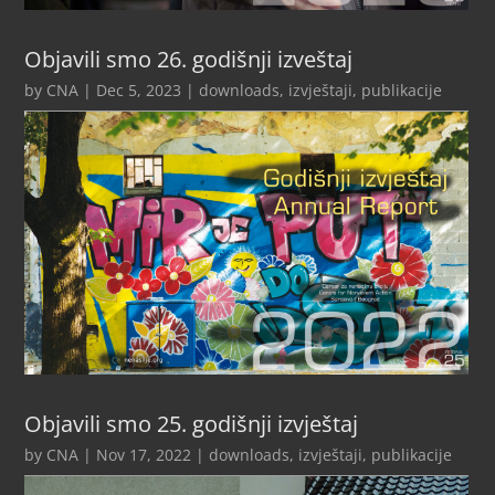
Objavili smo 26. godišnji izveštaj
by
CNA
|
Dec 5, 2023
|
downloads
,
izvještaji
,
publikacije
Objavili smo 25. godišnji izvještaj
by
CNA
|
Nov 17, 2022
|
downloads
,
izvještaji
,
publikacije