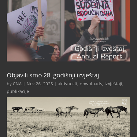
Objavili smo 28. godišnji izvještaj
by
CNA
|
Nov 26, 2025
|
aktivnosti
,
downloads
,
izvještaji
,
publikacije