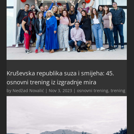
Kruševska republika suza i smijeha: 45.
osnovni trening iz izgradnje mira
by
Nedžad Novalić
|
Nov 3, 2023
|
osnovni trening
,
trening