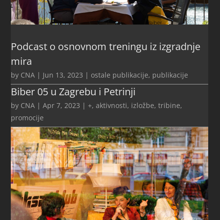
Podcast o osnovnom treningu iz izgradnje
mira
by
CNA
|
Jun 13, 2023
|
ostale publikacije
,
publikacije
Biber 05 u Zagrebu i Petrinji
by
CNA
|
Apr 7, 2023
|
+
,
aktivnosti
,
izložbe, tribine,
promocije