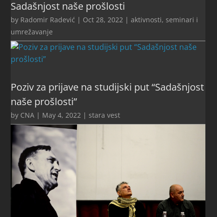
Sadašnjost naše prošlosti
by
Radomir Radević
|
Oct 28, 2022
|
aktivnosti
,
seminari i
umrežavanje
Poziv za prijave na studijski put “Sadašnjost
naše prošlosti”
by
CNA
|
May 4, 2022
|
stara vest