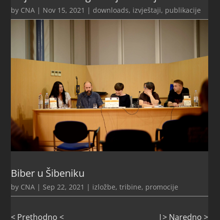
by
CNA
|
Nov 15, 2021
|
downloads
,
izvještaji
,
publikacije
Biber u Šibeniku
by
CNA
|
Sep 22, 2021
|
izložbe, tribine, promocije
< Prethodno <
|> Naredno >