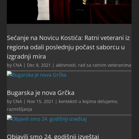
Sećanje na Novicu Kostića: Ratni veterani iz
regiona odali poslednju počast saborcu u
izgradnji mira
by
CNA
|
Dec 8, 2021
|
aktivnosti
,
rad sa ratnim veteranima
Bugarska je nova Grčka
by
CNA
|
Nov 15, 2021
|
konteksti u kojima delujemo
,
razmišljanja
Objavili smo 24. godišnji izveštaj