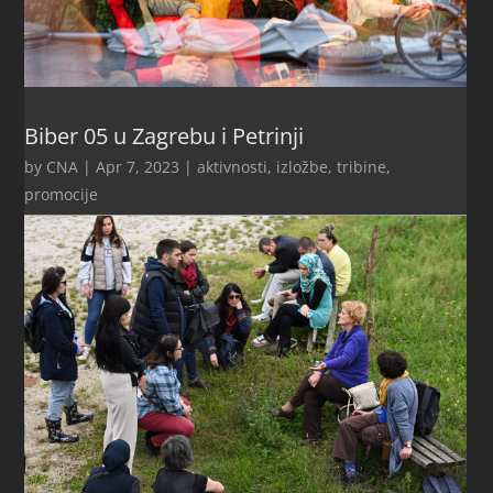
Biber 05 u Zagrebu i Petrinji
by
CNA
|
Apr 7, 2023
|
aktivnosti
,
izložbe, tribine,
promocije