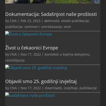
Dokumentacija: Sadašnjost naše prošlosti
by
CNA
|
Feb 23, 2023
|
aktivnosti
,
ostale publikacije
,
publikacije
,
seminari i umrežavanje
,
vesti
Život u čekaonici Evrope
by
CNA
|
Nov 17, 2022
|
konteksti u kojima delujemo
,
razmišljanja
Objavili smo 25. godišnji izvještaj
by
CNA
|
Nov 17, 2022
|
downloads
,
izvještaji
,
publikacije